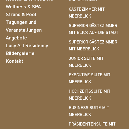
AUF DIE STADT
Wellness & SPA
GÄSTEZIMMER MIT
Strand & Pool
MEERBLICK
Tagungen und
SUPERIOR GÄSTEZIMMER
Veranstaltungen
MIT BLICK AUF DIE STADT
Angebote
SUPERIOR GÄSTEZIMMER
Lucy Art Residency
MIT MEERBLICK
Bildergalerie
JUNIOR SUITE MIT
Kontakt
MEERBLICK
EXECUTIVE SUITE MIT
MEERBLICK
HOCHZEITSSUITE MIT
MEERBLICK
BUSINESS SUITE MIT
MEERBLICK
PRÄSIDENTENSUITE MIT