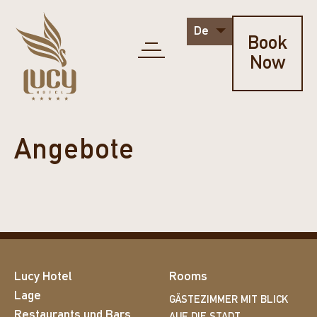
De
Book
Now
Angebote
Lucy Hotel
Rooms
Lage
GÄSTEZIMMER MIT BLICK
Restaurants und Bars