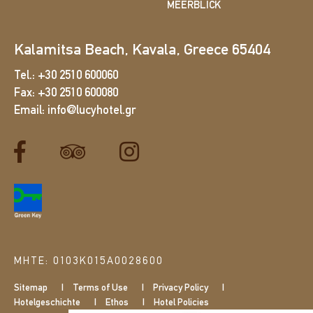
MEERBLICK
Kalamitsa Beach, Kavala, Greece 65404
Tel.:
+30 2510 600060
Fax:
+30 2510 600080
Email:
info@lucyhotel.gr
ΜΗΤΕ: 0103Κ015Α0028600
Sitemap
Terms of Use
Privacy Policy
Hotelgeschichte
Ethos
Hotel Policies