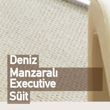
Deniz
Manzaralı
Executive
Süit