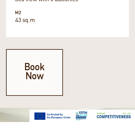
M2
43 sq.m.
Book
Now