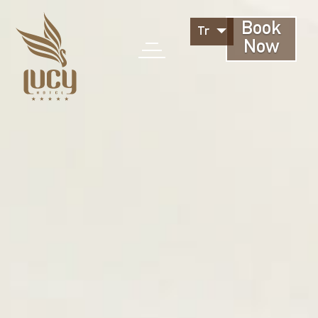
Book
Tr
Now