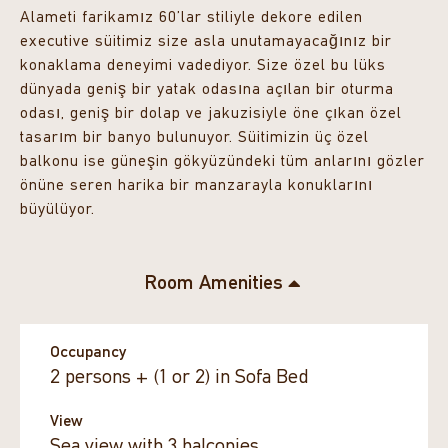
Alameti farikamız 60’lar stiliyle dekore edilen
executive süitimiz size asla unutamayacağınız bir
konaklama deneyimi vadediyor. Size özel bu lüks
dünyada geniş bir yatak odasına açılan bir oturma
odası, geniş bir dolap ve jakuzisiyle öne çıkan özel
tasarım bir banyo bulunuyor. Süitimizin üç özel
balkonu ise güneşin gökyüzündeki tüm anlarını gözler
önüne seren harika bir manzarayla konuklarını
büyülüyor.
Room Amenities
Occupancy
2 persons + (1 or 2) in Sofa Bed
View
Sea view with 3 balconies