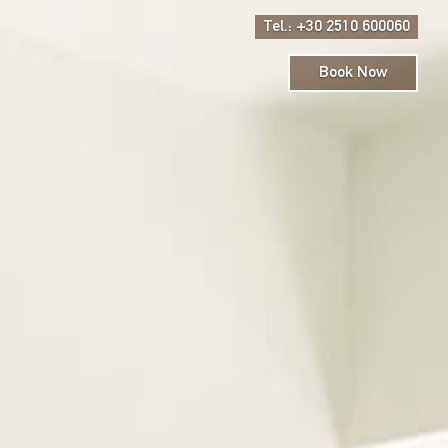
Tel.: +30 2510 600060
Book Now