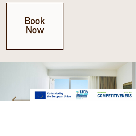
Book
Now