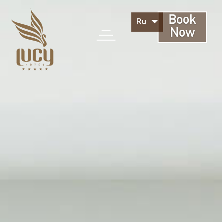
Book
Ru
Now