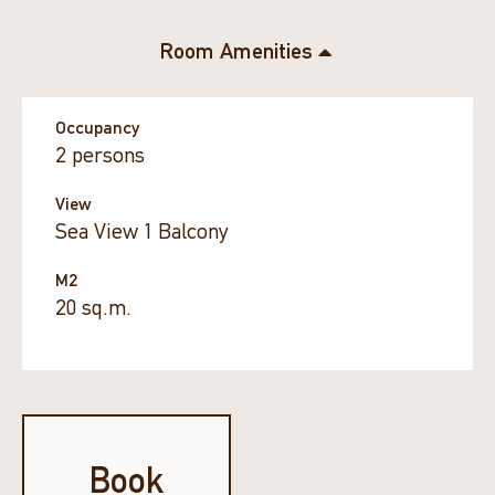
Room Amenities
Occupancy
2 persons
View
Sea View 1 Balcony
M2
20 sq.m.
Book