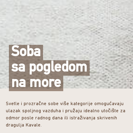
Soba
sa pogledom
na more
Svetle i prozračne sobe više kategorije omogućavaju
ulazak spoljnog vazduha i pružaju idealno utočište za
odmor posle radnog dana ili istraživanja skrivenih
dragulja Kavale.