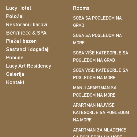
Lucy Hotel
Rooms
Položaj
SOBA SA POGLEDOM NA
Restorani i barovi
GRAD
Веллнесс & SPA
SOBA SA POGLEDOM NA
Plaža i bazen
MORE
Sastanci i događaji
SOBA VIŠE KATEGORIJE SA
Ponude
POGLEDOM NA GRAD
Lucy Art Residency
SOBA VIŠE KATEGORIJE SA
Galerija
POGLEDOM NA MORE
Kontakt
MANJI APARTMAN SA
POGLEDOM NA MORE
APARTMAN NAJVIŠE
KATEGORIJE SA POGLEDOM
NA MORE
APARTMAN ZA MLADENCE