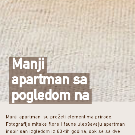
Manji
apartman sa
pogledom na
Manji apartmani su prožeti elementima prirode.
Fotografije mitske flore i faune ulepšavaju apartman
inspirisan izgledom iz 60-tih godina, dok se sa dve