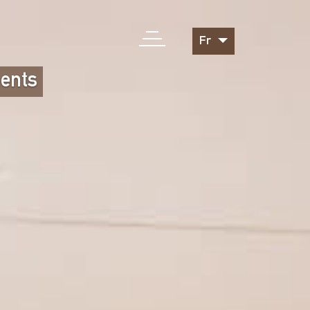
Fr
ents