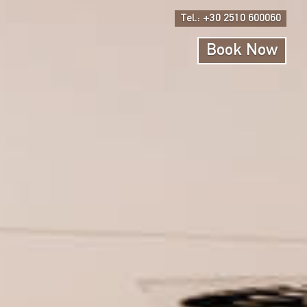
Tel.: +30 2510 600060
Book Now