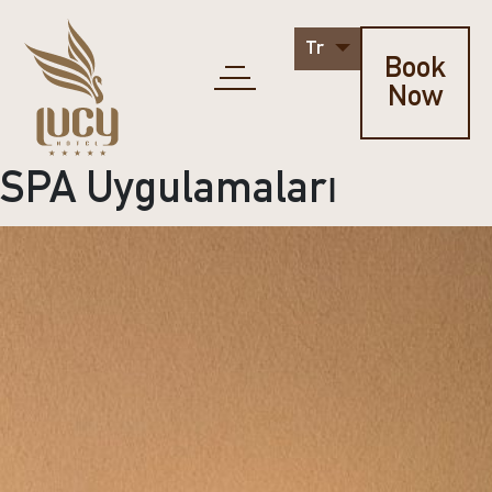
Tr
Book
Now
SPA Uygulamaları