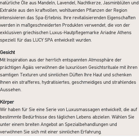
natürliche Öle aus Mandeln, Lavendel, Nachtkerze, Jasminblüten und
Extrakte aus den kraftvollen, wohltuenden Pflanzen der Region
intensivieren das Spa-Erlebnis. Ihre revitalisierenden Eigenschaften
werden in maßgeschneiderten Produkten verwendet, die von der
exklusiven griechischen Luxus-Hautpflegemarke Ariadne Athens
speziell für das LUCY SPA entwickelt wurden.
Gesicht
Mit Inspiration aus der herrlich entspannten Atmosphäre der
prächtigen Ägäis verwöhnen die luxuriösen Gesichtsrituale mit ihren
samtigen Texturen und sinnlichen Düften Ihre Haut und schenken
Ihnen ein strafferes, hydratisiertes, geschmeidiges und strahlendes
Aussehen.
Körper
Wir haben für Sie eine Serie von Luxusmassagen entwickelt, die auf
bestimmte Bedürfnisse des täglichen Lebens abzielen. Wählen Sie
unter einem breiten Angebot an Spezialbehandlungen und
verwöhnen Sie sich mit einer sinnlichen Erfahrung.