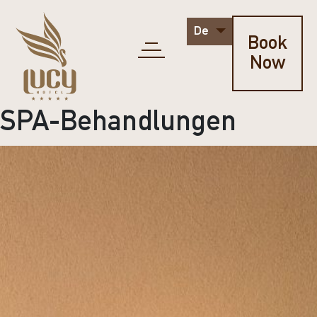
De
Book
Now
SPA-Behandlungen