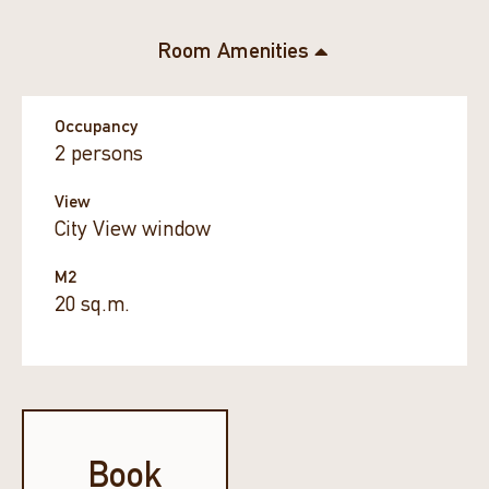
Room Amenities
Occupancy
2 persons
View
City View window
M2
20 sq.m.
Book