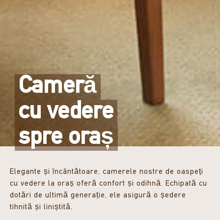
Cameră
cu vedere
spre oraș
Elegante și încântătoare, camerele nostre de oaspeți
cu vedere la oraș oferă confort și odihnă. Echipată cu
dotări de ultimă generație, ele asigură o ședere
tihnită și liniștită.