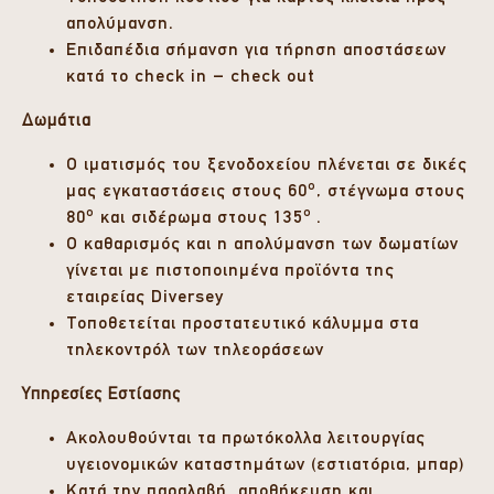
απολύμανση.
Επιδαπέδια σήμανση για τήρηση αποστάσεων
κατά το check in – check out
Δωμάτια
Ο ιματισμός του ξενοδοχείου πλένεται σε δικές
ο
μας εγκαταστάσεις στους 60
, στέγνωμα στους
ο
ο
80
και σιδέρωμα στους 135
.
Ο καθαρισμός και η απολύμανση των δωματίων
γίνεται με πιστοποιημένα προϊόντα της
εταιρείας Diversey
Τοποθετείται προστατευτικό κάλυμμα στα
τηλεκοντρόλ των τηλεοράσεων
Υπηρεσίες Εστίασης
Ακολουθούνται τα πρωτόκολλα λειτουργίας
υγειονομικών καταστημάτων (εστιατόρια, μπαρ)
Κατά την παραλαβή, αποθήκευση και