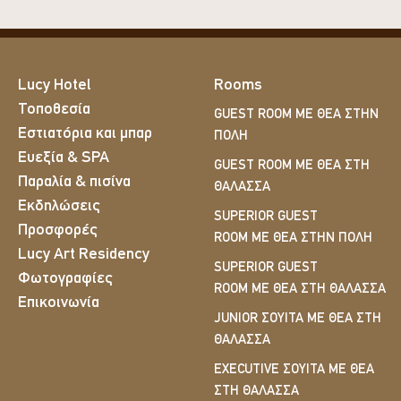
Lucy Hotel
Rooms
Τοποθεσία
GUEST ROOM ΜΕ ΘΈΑ ΣΤΗΝ
Εστιατόρια και μπαρ
ΠΌΛΗ
Ευεξία & SPA
GUEST ROOM ΜΕ ΘΈΑ ΣΤΗ
Παραλία & πισίνα
ΘΆΛΑΣΣΑ
Εκδηλώσεις
SUPERIOR GUEST
Προσφορές
ROOM ΜΕ ΘΈΑ ΣΤΗΝ ΠΌΛΗ
Lucy Art Residency
SUPERIOR GUEST
Φωτογραφίες
ROOM ΜΕ ΘΈΑ ΣΤΗ ΘΆΛΑΣΣΑ
Επικοινωνία
JUNIOR ΣΟΥΊΤΑ ΜΕ ΘΈΑ ΣΤΗ
ΘΆΛΑΣΣΑ
EXECUTIVE ΣΟΥΊΤΑ ΜΕ ΘΈΑ
ΣΤΗ ΘΆΛΑΣΣΑ