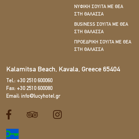
ΝΥΦΙΚΉ ΣΟΥΊΤΑ ΜΕ ΘΈΑ
ΣΤΗ ΘΆΛΑΣΣΑ
BUSINESS ΣΟΥΊΤΑ ΜΕ ΘΈΑ
ΣΤΗ ΘΆΛΑΣΣΑ
ΠΡΟΕΔΡΙΚΉ ΣΟΥΊΤΑ ΜΕ ΘΈΑ
ΣΤΗ ΘΆΛΑΣΣΑ
Kalamitsa Beach, Kavala, Greece 65404
Tel.:
+30 2510 600060
Fax:
+30 2510 600080
Email:
info@lucyhotel.gr